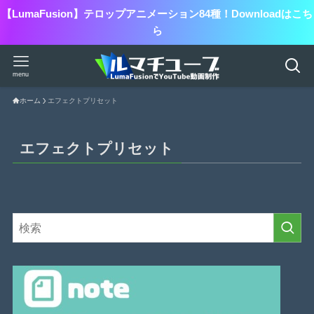
【LumaFusion】テロップアニメーション84種！Downloadはこち
ら
menu
ホーム
エフェクトプリセット
エフェクトプリセット