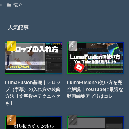
稼ぐ
人気記事
LumaFusion基礎｜テロッ
LumaFusionの使い方を完
プ（字幕）の入れ方や装飾
全解説｜YouTubeに最適な
方法【文字数やテクニック
動画編集アプリはコレ
も】