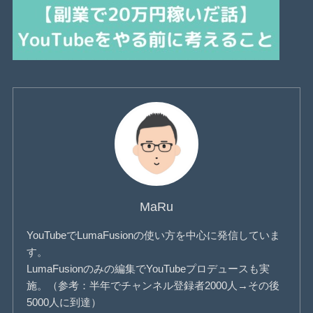
MaRu
YouTubeでLumaFusionの使い方を中心に発信していま
す。
LumaFusionのみの編集でYouTubeプロデュースも実
施。（参考：半年でチャンネル登録者2000人→その後
5000人に到達）