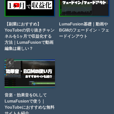
【副業におすすめ】
LumaFusion基礎｜動画や
YouTubeの切り抜きチャン
BGMのフェードイン・フェ
ネルを1ヶ月で収益化する
ードインアウト
方法｜LumaFusionで動画
編集は厳しい？
音楽・効果音をDLして
LumaFusionで使う｜
YouTubeにおすすめな無料
サイトも紹介