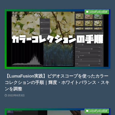
LumaFusion講座
【LumaFusion実践】ビデオスコープを使ったカラー
コレクションの手順｜輝度・ホワイトバランス・スキ
ンを調整
2022年8月3日
LumaFusion講座