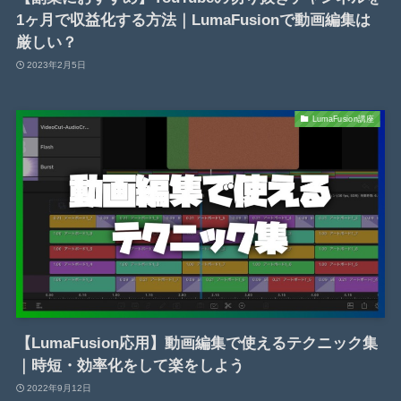
1ヶ月で収益化する方法｜LumaFusionで動画編集は
厳しい？
2023年2月5日
LumaFusion講座
【LumaFusion応用】動画編集で使えるテクニック集
｜時短・効率化をして楽をしよう
2022年9月12日