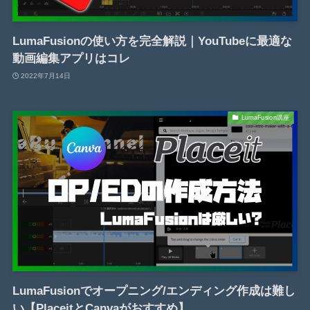
LumaFusionの使い方を完全解説｜YouTubeに最適な
動画編集アプリはコレ
2022年7月14日
LumaFusion講座
LumaFusionでオープニング/エンディング作成は難し
い【PlaceitとCanvaがおすすめ】