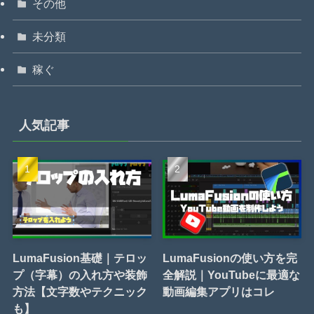
その他
未分類
稼ぐ
人気記事
LumaFusion基礎｜テロッ
LumaFusionの使い方を完
プ（字幕）の入れ方や装飾
全解説｜YouTubeに最適な
方法【文字数やテクニック
動画編集アプリはコレ
も】