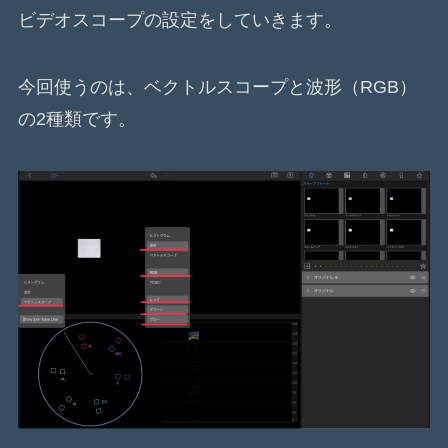
ビデオスコープの設定をしていきます。
今回使うのは、ベクトルスコープと波形（RGB）
の2種類です。