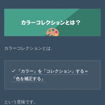
カラーコレクションとは、
「カラー」を「コレクション」する＝
「色を補正する」
という意味です。