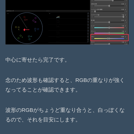
中心に寄せたら完了です。
念のため波形も確認すると、RGBの重なりが強く
なってることが確認できます。
波形のRGBがちょうど重なり合うと、白っぽくな
るので、それを目安にします。