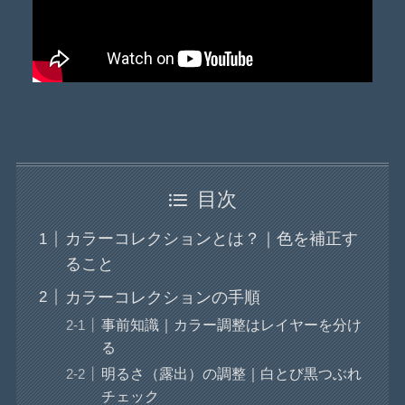
目次
カラーコレクションとは？｜色を補正す
ること
カラーコレクションの手順
事前知識｜カラー調整はレイヤーを分け
る
明るさ（露出）の調整｜白とび黒つぶれ
チェック