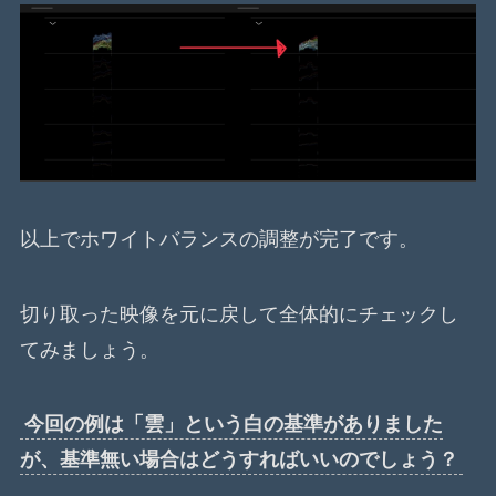
以上でホワイトバランスの調整が完了です。
切り取った映像を元に戻して全体的にチェックし
てみましょう。
今回の例は「雲」という白の基準がありました
が、基準無い場合はどうすればいいのでしょう？