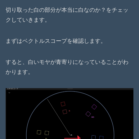
切り取った白の部分が本当に白なのか？をチェッ
クしていきます。
まずはベクトルスコープを確認します。
すると、白いモヤが青寄りになっていることがわ
かります。