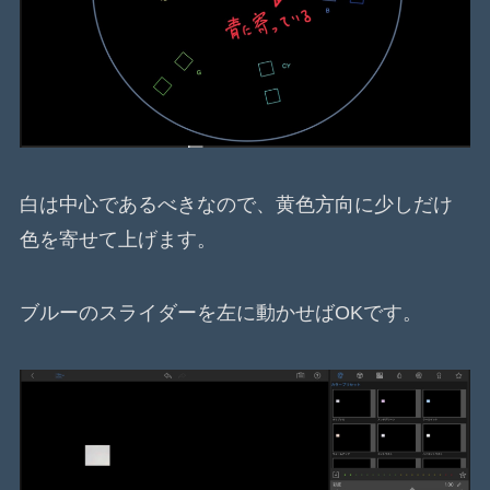
白は中心であるべきなので、黄色方向に少しだけ
色を寄せて上げます。
ブルーのスライダーを左に動かせばOKです。