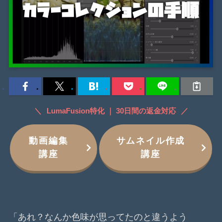
LumaFusion特化 ｜ 30日間の返金対応
動画編集
サムネイル作成
講座
講座
「あれ？なんか色味が思ってたのと違うよう